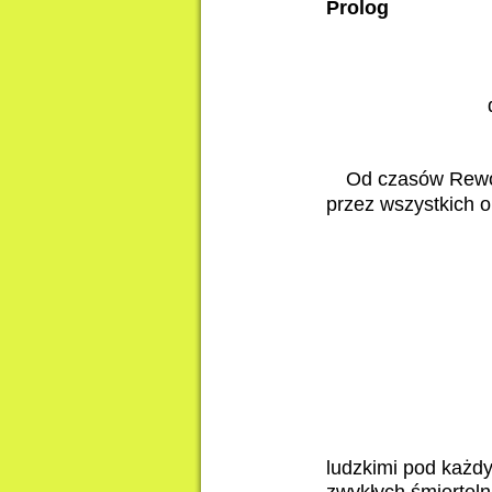
Prolog
Od czasów Rewol
przez wszystkich o
ludzkimi pod każd