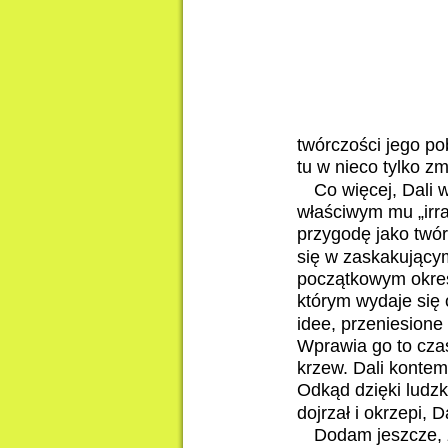
twórczości jego po
tu w nieco tylko z
Co więcej, Dali 
właściwym mu „irra
przygodę jako twór
się w zaskakującym
początkowym okresi
którym wydaje się 
idee, przeniesione
Wprawia go to cza
krzew. Dali kontem
Odkąd dzięki ludzki
dojrzał i okrzepi, 
Dodam jeszcze, 