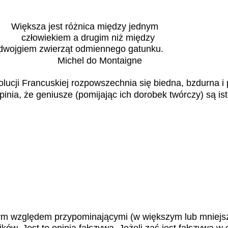
Większa jest różnica między jednym
człowiekiem a drugim niż między
dwojgiem zwierząt odmiennego gatunku.
Michel do Montaigne
ucji Francuskiej rozpowszechnia się biedna, bzdurna i 
pinia, że geniusze (pomijając ich dorobek twórczy) są is
ym względem przypominającymi (w większym lub mniejs